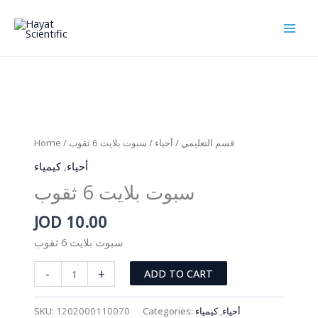
Skip
to
content
Home
/
/ سبوت بلايت 6 ثقوب
أحياء
/
قسم التعليمي
كيمياء
,
أحياء
سبوت بلايت 6 ثقوب
JOD
10.00
سبوت بلايت 6 ثقوب
سبوت
-
+
ADD TO CART
بلايت
6
SKU:
1202000110070
Categories:
كيمياء
,
أحياء