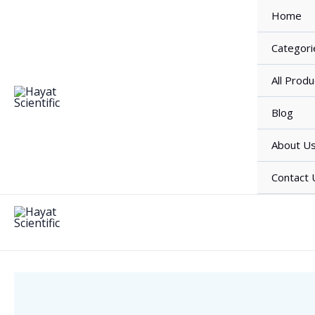
Skip
Home
to
content
Categori
All Produ
Blog
About U
Contact 