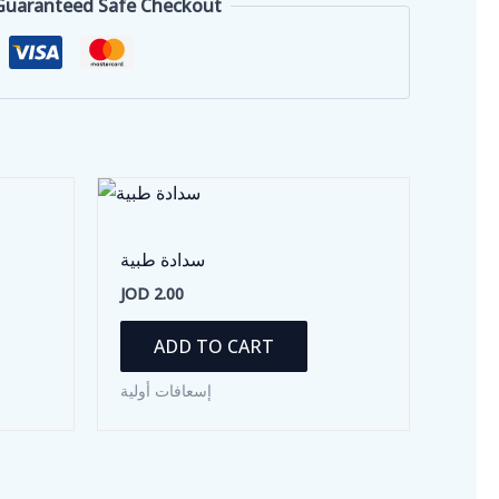
Guaranteed Safe Checkout
سدادة طبية
JOD
2.00
ADD TO CART
إسعافات أولية