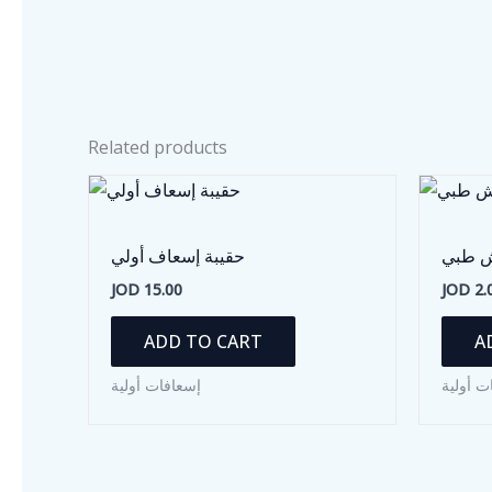
Related products
ش طبي
حقيبة إسعاف أولي
JOD
15.00
JOD
2.
ADD TO CART
A
ت أولية
إسعافات أولية