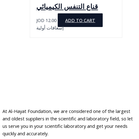
قناع التنفس الكيميائي
JOD
12.00
ADD TO CART
إسعافات أولية
At Al-Hayat Foundation, we are considered one of the largest
and oldest suppliers in the scientific and laboratory field, so let
us serve you in your scientific laboratory and get your needs
quickly and accurately.