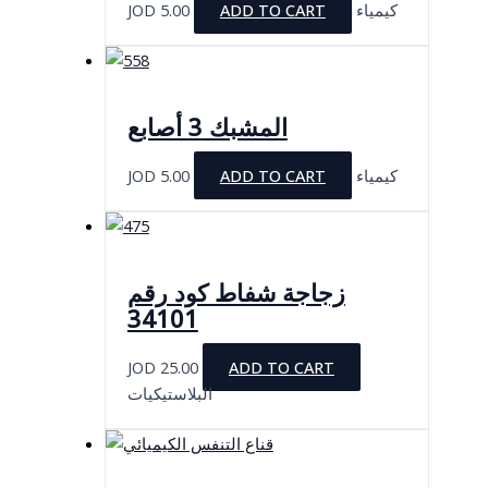
JOD
5.00
ADD TO CART
كيمياء
المشبك 3 أصابع
JOD
5.00
ADD TO CART
كيمياء
زجاجة شفاط كود رقم
34101
JOD
25.00
ADD TO CART
البلاستيكيات