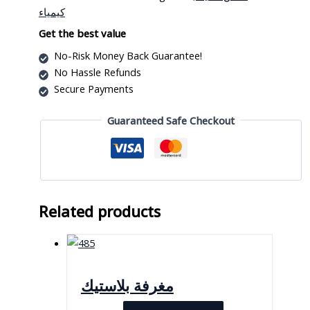
quantity
كيمياء
Get the best value
No-Risk Money Back Guarantee!
No Hassle Refunds
Secure Payments
Guaranteed Safe Checkout
Related products
مغرفة بلاستيك