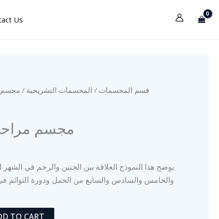
tact Us
مجسم مرا
المجسمات التشريحية
/
قسم المجسمات
مجسم مراحل 
يوضح هذا النموذج العلاقة بين الجنين والرحم في الشهر الأ
والخامس والسادس والسابع من الحمل ودورة التوائم في
DD TO CART