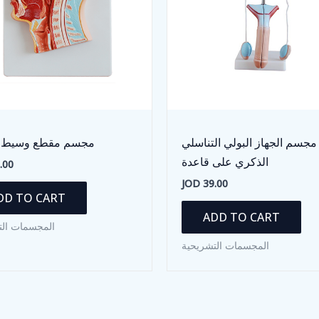
مجسم الجهاز البولي التناسلي
مجسم مقطع وسيط 
الذكري على قاعدة
.00
JOD
39.00
DD TO CART
ADD TO CART
المجسمات الت
المجسمات التشريحية