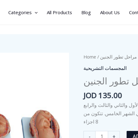
Categories
All Products
Blog
About Us
Con
Home
/
/ حل تطور الجنين
المجسمات التشريحية
تطور الجنين
JOD
135.00
ول والثاني والثالث والرابع
 الشهر الخامس. تتكون من
8 اجزاء
مجسم
-
+
A