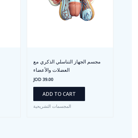
مجسم الجهاز التناسلي الذكري مع
العضلات والأعضاء
JOD
39.00
ADD TO CART
المجسمات التشريحية