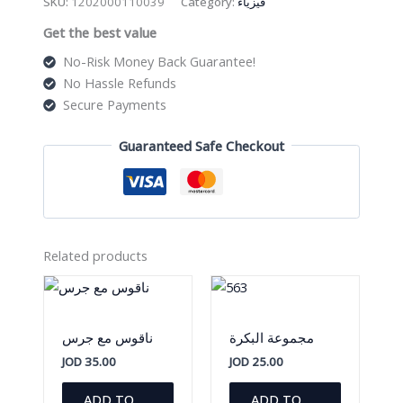
SKU:
1202000110039
Category:
فيزياء
لون
Get the best value
شفاف
quantity
No-Risk Money Back Guarantee!
No Hassle Refunds
Secure Payments
Guaranteed Safe Checkout
Related products
مجموعة البكرة
ناقوس مع جرس
JOD
35.00
JOD
25.00
ADD TO
ADD TO