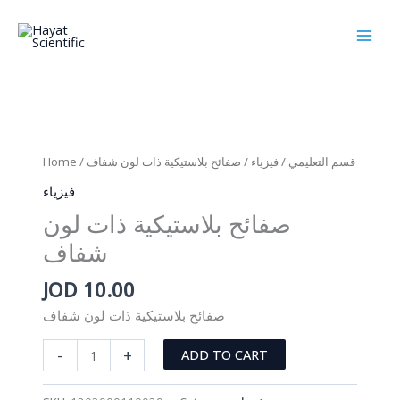
Skip
to
content
Home
/
/ صفائح بلاستيكية ذات لون شفاف
فيزياء
/
قسم التعليمي
فيزياء
صفائح بلاستيكية ذات لون
شفاف
JOD
10.00
صفائح بلاستيكية ذات لون شفاف
صفائح
-
+
ADD TO CART
بلاستيكية
ذات