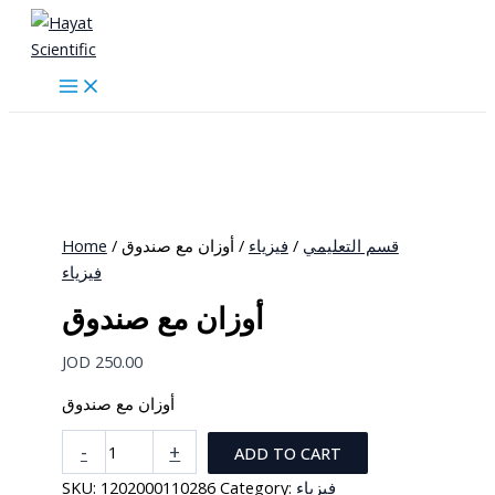
Skip
to
content
Home
/
/ أوزان مع صندوق
فيزياء
/
قسم التعليمي
فيزياء
أوزان مع صندوق
JOD
250.00
أوزان مع صندوق
أوزان
-
+
ADD TO CART
مع
SKU:
1202000110286
Category:
فيزياء