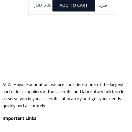
JOD
5.00
ADD TO CART
فيزياء
At Al-Hayat Foundation, we are considered one of the largest
and oldest suppliers in the scientific and laboratory field, so let
us serve you in your scientific laboratory and get your needs
quickly and accurately.
Important Links