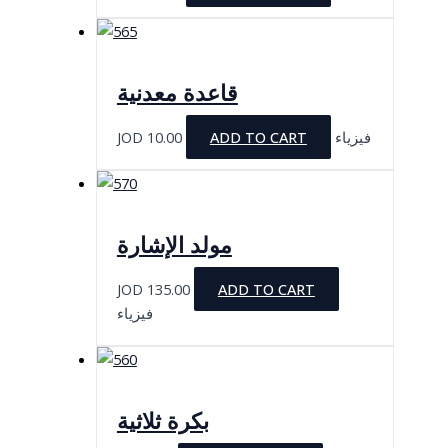
قاعدة معدنية
JOD
10.00
ADD TO CART
فيزياء
مولد الإشارة
JOD
135.00
ADD TO CART
فيزياء
بكرة ثلاثية