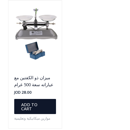
ميزان ذو الكفتين مع
عياراته سعة 500 غرام
JOD
28.00
ADD TO
CART
موازين ميكانيكية وتعليمية