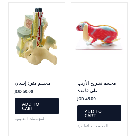
مجسم تشريح الأرنب
مجسم فقرة إنسان
على قاعدة
JOD
50.00
JOD
45.00
ADD TO
CART
ADD TO
CART
المجسمات التعليمية
المجسمات التعليمية