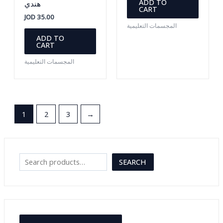
ADD TO
هندي
CART
JOD
35.00
المجسمات التعليمية
ADD TO
CART
المجسمات التعليمية
1
2
3
→
S
SEARCH
e
a
r
c