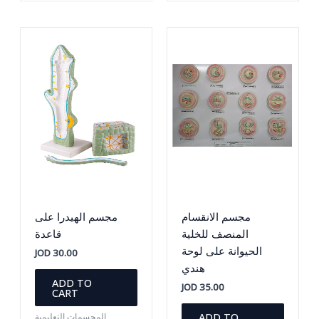
مجسم الانقسام
مجسم الهيدرا على
المنصف للخلية
قاعدة
الحيوانة على لوحة
JOD
30.00
هندي
ADD TO
JOD
35.00
CART
ADD TO
المجسمات التعليمية