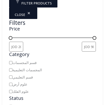
FILTER PRODUCTS
h
CLOSE
Filters
Price
Category
C
قسم المجسمات
a
المجسمات التعليمية
t
قسم التعليمي
e
علوم أرض
g
علوم الفلك
o
Status
r