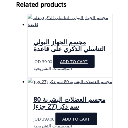
Related products
مجسم الجهاز البولي
التناسلي الذكري على قاعدة
JOD
39.00
ADD TO CART
المجسمات التشريحية
مجسم العضلات البشرية 80
سم ذكر (27 جزء)
JOD
399.00
ADD TO CART
المجسمات التشريحية