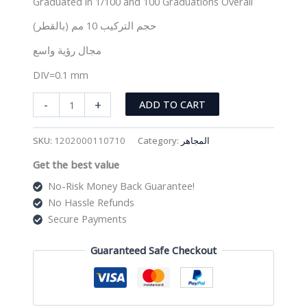
Graduated in 1/100 and 100 Graduations Overall
حجم التركيب 10 مم (بالقطر)
مجال رؤية واسع
DIV=0.1 mm
عدسة
-
+
ADD TO CART
مجهر
نوع
SKU:
1202000110710
Category:
المجاهر
المسطرة
Get the best value
quantity
No-Risk Money Back Guarantee!
No Hassle Refunds
Secure Payments
Guaranteed Safe Checkout