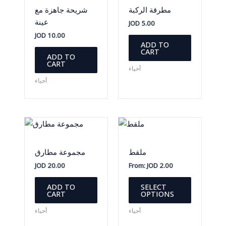
مطرقة الركبة
شريحة جاهزة مع
عينة
JOD
5.00
JOD
10.00
ADD TO
CART
ADD TO
CART
أحياء
أحياء
ملقط
مجموعة مطارق
JOD
20.00
From:
JOD
2.00
This
ADD TO
SELECT
product
CART
OPTIONS
has
أحياء
أحياء
multiple