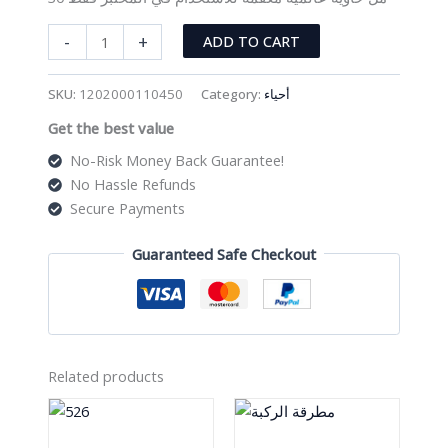
30
-
+
ADD TO CART
مل
حاوية
SKU:
1202000110450
Category:
أحياء
عالمية
Get the best value
معقمة
للاستخدام
No-Risk Money Back Guarantee!
في
No Hassle Refunds
المختبر
Secure Payments
فقط
quantity
Guaranteed Safe Checkout
Related products