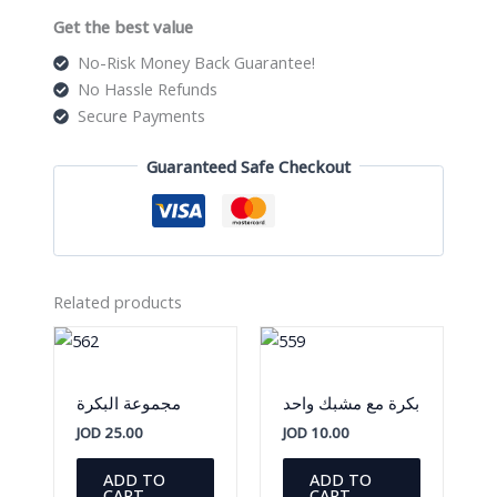
quantity
Get the best value
No-Risk Money Back Guarantee!
No Hassle Refunds
Secure Payments
Guaranteed Safe Checkout
Related products
بكرة مع مشبك واحد
مجموعة البكرة
JOD
25.00
JOD
10.00
ADD TO
ADD TO
CART
CART