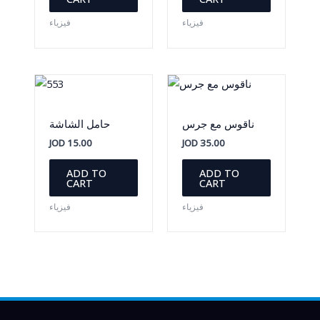
فيزياء
فيزياء
ناقوس مع جرس
حامل الشاشة
JOD
15.00
JOD
35.00
ADD TO
ADD TO
CART
CART
فيزياء
فيزياء