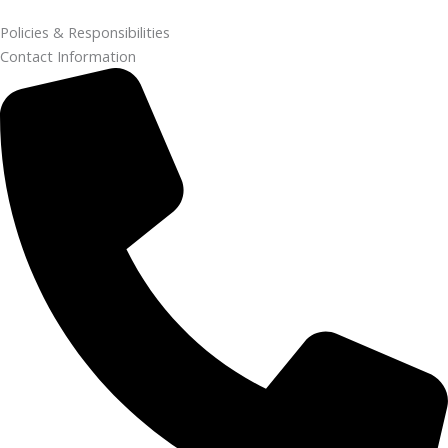
Policies & Responsibilities
Contact Information