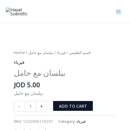
Skip
to
content
Home
/
/ بيلسان مع حامل
فيزياء
/
قسم التعليمي
فيزياء
بيلسان مع حامل
JOD
5.00
بيلسان مع حامل
بيلسان
-
+
ADD TO CART
مع
حامل
SKU:
1202000110291
Category:
فيزياء
quantity