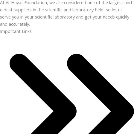
At Al-Hayat Foundation, we are considered one of the largest and
oldest suppliers in the scientific and laboratory field, so let us
serve you in your scientific laboratory and get your needs quickly
and accurately.
Important Links