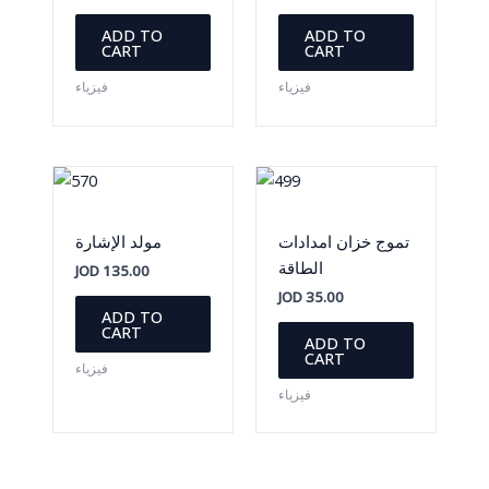
ADD TO
ADD TO
CART
CART
فيزياء
فيزياء
تموج خزان امدادات
مولد الإشارة
الطاقة
JOD
135.00
JOD
35.00
ADD TO
CART
ADD TO
CART
فيزياء
فيزياء