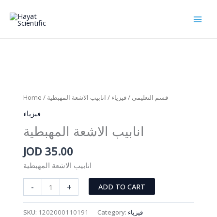
Skip
to
content
Home
/
/ انابيب الاشعة المهبطية
فيزياء
/
قسم التعليمي
فيزياء
انابيب الاشعة المهبطية
JOD
35.00
انابيب الاشعة المهبطية
انابيب
-
+
ADD TO CART
الاشعة
المهبطية
SKU:
1202000110191
Category:
فيزياء