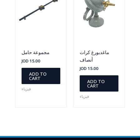
ماغدبورغ كرات
مجموعة حامل
أنصاف
JOD
15.00
JOD
15.00
ADD TO
CART
ADD TO
CART
فيزياء
فيزياء