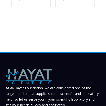
At Al-Hayat Foundation, we are considered one of the
largest and oldest suppliers in the scientific and laboratory
field, so let us serve you in your scientific laboratory and
get your needs quickly and accurately.