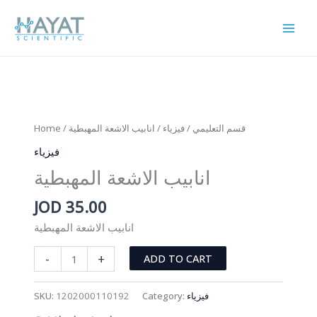
Skip
to
content
Home
/
/ انابيب الاشعة المهبطية
فيزياء
/
قسم التعليمي
فيزياء
انابيب الاشعة المهبطية
JOD
35.00
انابيب الاشعة المهبطية
انابيب
-
+
ADD TO CART
الاشعة
المهبطية
SKU:
1202000110192
Category:
فيزياء
quantity