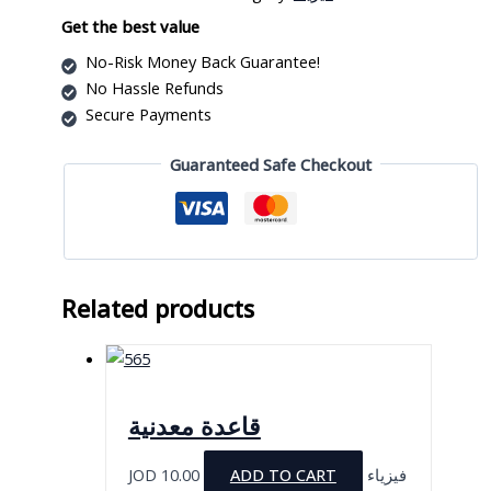
Get the best value
No-Risk Money Back Guarantee!
No Hassle Refunds
Secure Payments
Guaranteed Safe Checkout
Related products
قاعدة معدنية
JOD
10.00
ADD TO CART
فيزياء