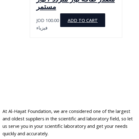
مستمر
JOD
100.00
ADD TO CART
فيزياء
At Al-Hayat Foundation, we are considered one of the largest
and oldest suppliers in the scientific and laboratory field, so let
us serve you in your scientific laboratory and get your needs
quickly and accurately.