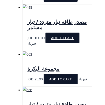
مصدر طاقة تيار متردد / تيار
مستمر
JOD
100.00
ADD TO CART
فيزياء
مجموعة البكرة
JOD
25.00
ADD TO CART
فيزياء
مصدر طاقة تيار متردد / تيار