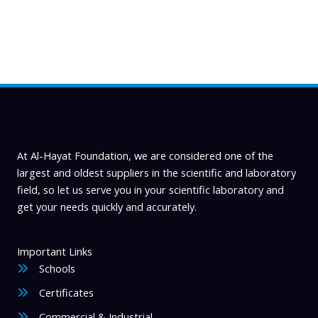
chosen
on
the
product
page
At Al-Hayat Foundation, we are considered one of the
largest and oldest suppliers in the scientific and laboratory
field, so let us serve you in your scientific laboratory and
get your needs quickly and accurately.
Important Links
Schools
Certificates
Commercial & Industrial