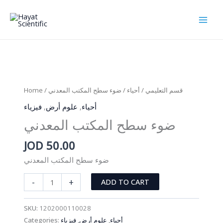
Skip
to
content
Home
/
/ ضوء سطح المكتب المعدني
أحياء
/
قسم التعليمي
فيزياء
,
علوم أرض
,
أحياء
ضوء سطح المكتب المعدني
JOD
50.00
ضوء سطح المكتب المعدني
ضوء
-
+
ADD TO CART
سطح
المكتب
SKU:
1202000110028
المعدني
Categories:
فيزياء
,
علوم أرض
,
أحياء