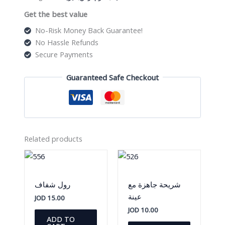
quantity
Get the best value
No-Risk Money Back Guarantee!
No Hassle Refunds
Secure Payments
Guaranteed Safe Checkout
Related products
شريحة جاهزة مع
رول شفاف
عينة
JOD
15.00
JOD
10.00
ADD TO