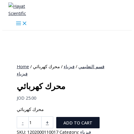
Skip
to
content
Home
/
/ محرك كهربائي
فيزياء
/
قسم التعليمي
فيزياء
محرك كهربائي
JOD
25.00
محرك كهربائي
محرك
-
+
ADD TO CART
كهربائي
SKU:
1202000110017
Category:
فيزياء