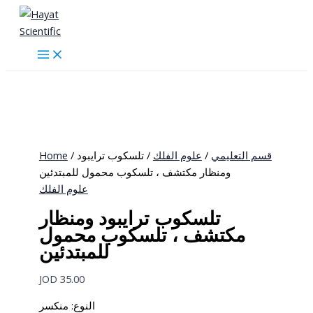
Skip
to
content
Home
/
/ تلسكوب ترايبود
علوم الفلك
/
قسم التعليمي
ومنظار مكتشف ، تلسكوب محمول للمبتدئين
علوم الفلك
تلسكوب ترايبود ومنظار
مكتشف ، تلسكوب محمول
للمبتدئين
JOD
35.00
النوع: منكسر