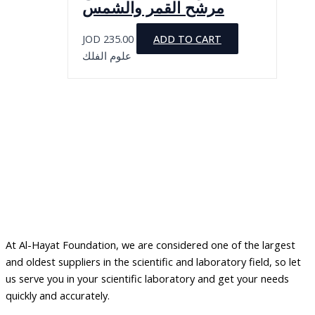
مرشح القمر والشمس
JOD
235.00
ADD TO CART
علوم الفلك
At Al-Hayat Foundation, we are considered one of the largest
and oldest suppliers in the scientific and laboratory field, so let
us serve you in your scientific laboratory and get your needs
quickly and accurately.