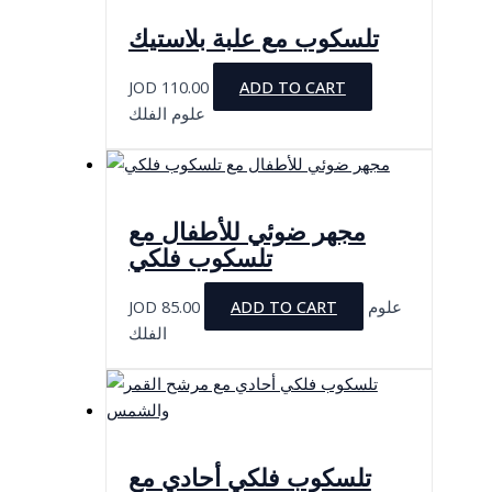
تلسكوب مع علبة بلاستيك
JOD
110.00
ADD TO CART
علوم الفلك
مجهر ضوئي للأطفال مع
تلسكوب فلكي
JOD
85.00
ADD TO CART
علوم
الفلك
تلسكوب فلكي أحادي مع