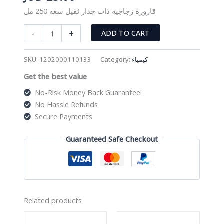
قارورة زجاجية ذات جدار ثقيل سعة 250 مل
قارورة
-
+
ADD TO CART
زجاجية
ذات
SKU:
1202000110133
Category:
كيمياء
جدار
Get the best value
ثقيل
سعة
No-Risk Money Back Guarantee!
250
No Hassle Refunds
مل
Secure Payments
quantity
Guaranteed Safe Checkout
Related products