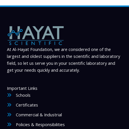
chosen
on
the
product
page
At Al-Hayat Foundation, we are considered one of the
largest and oldest suppliers in the scientific and laboratory
field, so let us serve you in your scientific laboratory and
get your needs quickly and accurately.
Important Links
Schools
Certificates
Commercial & Industrial
Policies & Responsibilities