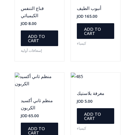
أنبوب الطيف
قناع التنفس
الكيميائي
JOD
165.00
JOD
8.00
ADD TO
CART
ADD TO
CART
كيمياء
إسعافات أولية
مغرفة بلاستيك
منظم ثاني أكسيد
JOD
5.00
الكربون
ADD TO
JOD
65.00
CART
ADD TO
كيمياء
CART