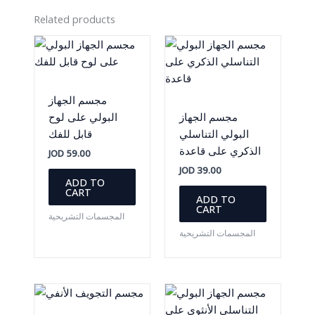
Related products
مجسم الجهاز
مجسم الجهاز
البولي على لوح
البولي التناسلي
قابل للفك
الذكري على قاعدة
JOD
59.00
JOD
39.00
ADD TO
CART
ADD TO
CART
المجسمات التشريحية
المجسمات التشريحية