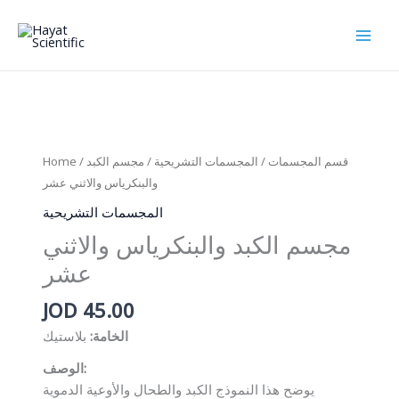
Skip
to
content
Home
/
/ مجسم الكبد
المجسمات التشريحية
/
قسم المجسمات
والبنكرياس والاثني عشر
المجسمات التشريحية
مجسم الكبد والبنكرياس والاثني
عشر
JOD
45.00
الخامة:
بلاستيك
الوصف:
يوضح هذا النموذج الكبد والطحال والأوعية الدموية