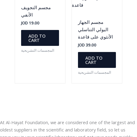
مجسم التجويف
الأنفي
مجسم الجهاز
JOD
19.00
البولي التناسلي
ADD TO
الأنثوي على قاعدة
CART
JOD
39.00
المجسمات التشريحية
ADD TO
CART
المجسمات التشريحية
At Al-Hayat Foundation, we are considered one of the largest and
oldest suppliers in the scientific and laboratory field, so let us
serve you in your scientific laboratory and get your needs quickly