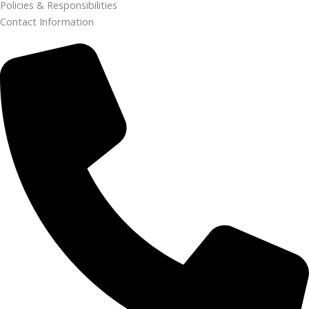
Policies & Responsibilities
Contact Information