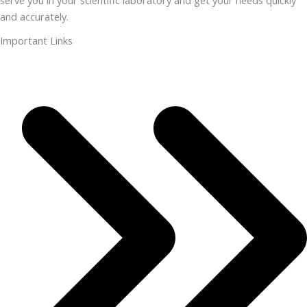
and accurately.
Important Links