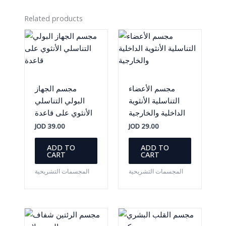
Related products
مجسم الأعضاء
مجسم الجهاز
التناسلية الأنثوية
البولي التناسلي
الداخلية والخارجية
الأنثوي على قاعدة
JOD
39.00
JOD
29.00
ADD TO
ADD TO
CART
CART
المجسمات التشريحية
المجسمات التشريحية