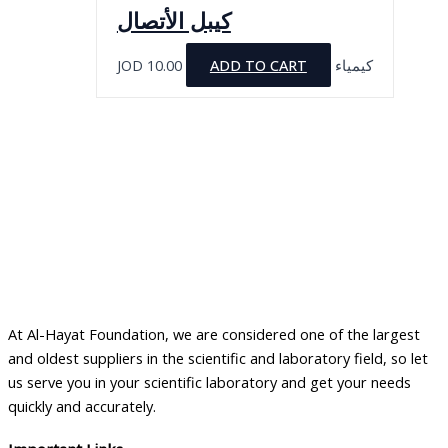
كيبل الأتصال
JOD
10.00
ADD TO CART
كيمياء
At Al-Hayat Foundation, we are considered one of the largest
and oldest suppliers in the scientific and laboratory field, so let
us serve you in your scientific laboratory and get your needs
quickly and accurately.