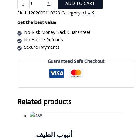
ميزان
-
+
ADD TO CART
حرارة
SKU:
1202000110223
Category:
كيمياء
زئبقي
زجاجي
Get the best value
للسوائل
No-Risk Money Back Guarantee!
quantity
No Hassle Refunds
Secure Payments
Guaranteed Safe Checkout
Related products
أنبوب الطيف