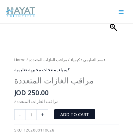
Skip
to
content
Home
/
/ مراقب الغازات المتعددة
كيمياء
/
قسم التعليمي
منتجات مخبرية تعليمية
,
كيمياء
مراقب الغازات المتعددة
JOD
250.00
مراقب الغازات المتعددة
مراقب
-
+
ADD TO CART
الغازات
المتعددة
SKU:
1202000110628