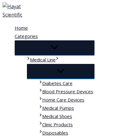
Skip
to
content
Home
Categories
Medical Line
Diabetes Care
Blood Pressure Devices
Home Care Devices
Medical Pumps
Medical Shoes
Clinic Products
Disposables