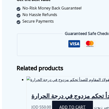
للمنزل
No-Risk Money Back Guarantee!
من
No Hassle Refunds
الفولاذ
Secure Payments
المقاوم
للصدأ
Guaranteed Safe Check
quantity
Related products
صدأ تحكم مزدوج في درجة الحرارة
JOD
550.00
ADD TO CART
صر زيوت