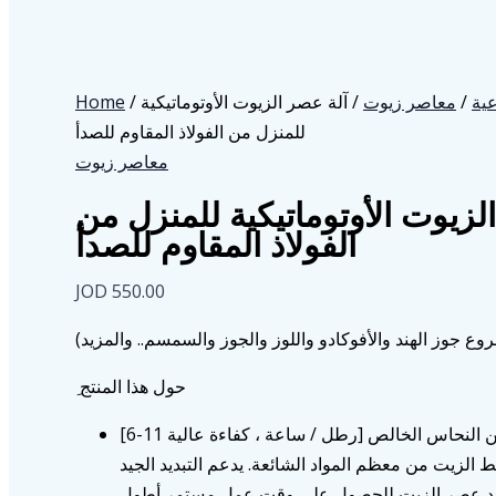
Home
/
/ آلة عصر الزيوت الأوتوماتيكية
معاصر زيوت
/
ية
للمنزل من الفولاذ المقاوم للصدأ
معاصر زيوت
لزيوت الأوتوماتيكية للمنزل من
الفولاذ المقاوم للصدأ
JOD
550.00
ع جوز الهند والأفوكادو واللوز والجوز والسمسم.. والمزيد
ِ حول هذا المنتج
[6-11 رطل / ساعة ، كفاءة عالية] مُجهزة بمحرك محترف من النحاس الخالص
610 لزيت من معظم المواد الشائعة. يدعم التبديد الجيد