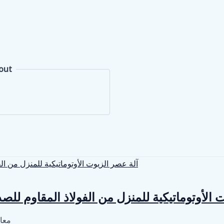
out
 الأوتوماتيكية للمنزل من الفولاذ المقاوم لل
معا