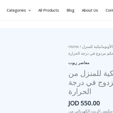
Categories
All Products
Blog
About Us
Con
لأوتوماتيكية للمنزل
/
Home
تحكم مزدوج في درجة الحرارة
معاصر زيوت
كية للمنزل من
مزدوج في درجة
الحرارة
JOD
550.00
ومكبس الزيت الكهربائي من