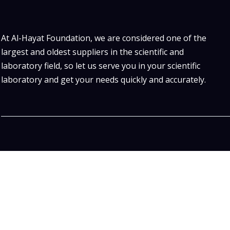
At Al-Hayat Foundation, we are considered one of the
largest and oldest suppliers in the scientific and
laboratory field, so let us serve you in your scientific
laboratory and get your needs quickly and accurately.
JOD
550.00