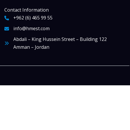
Contact Information
+962 (6) 465 99 55
info@hmest.com
Abdali – King Hussein Street – Building 122
Amman – Jordan
آلة عصر الزيوت الأوتوماتيكية للمنزل من الفولاذ الم