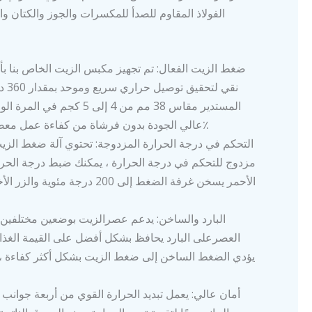
الفولاذ المقاوم للصدأ للمكسرات والجوز والكتان و
ضغط الزيت الفعال: تم تجهيز مكبس الزيت الخاص بنا ب
نقي ل
المستدير مقاس 38 مم من 4 إلى 5 ك
عالي الجودة بدون فرشاة من كفاءة عمل معصرة الزيت بنسبة 50٪
التحكم في درجة الحرارة المزدوجة: تحتوي آلة ضغط الز
مزدوج للتحكم في درجة الحرارة ، يمكنك ضبط درجة الحرارة 
البارد والساخن: يدعم عصرالزيت بوضعين مختلفين ل
العصرعلى البارد يحافظ بشكل أفضل على القيمة الغذائ
يؤدي الضغط الساخن إلى ضغط الزيت بشكل أكثر كفاءة ، و
أمان عالي: يعمل تبديد الحرارة القوي من أربعة جوانب