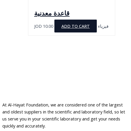
قاعدة معدنية
JOD
10.00
ADD TO CART
فيزياء
At Al-Hayat Foundation, we are considered one of the largest
and oldest suppliers in the scientific and laboratory field, so let
us serve you in your scientific laboratory and get your needs
quickly and accurately.