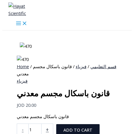
Skip
to
content
Home
/
/ قانون باسكال مجسم
فيزياء
/
قسم التعليمي
معدني
فيزياء
قانون باسكال مجسم معدني
JOD
20.00
قانون باسكال مجسم معدني
قانون
-
+
ADD TO CART