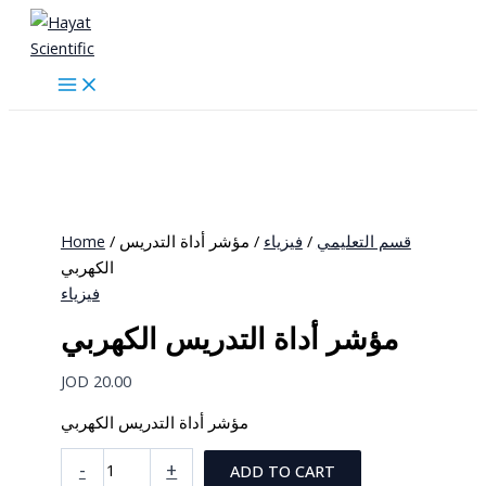
Skip
to
content
Home
/
/ مؤشر أداة التدريس
فيزياء
/
قسم التعليمي
الكهربي
فيزياء
مؤشر أداة التدريس الكهربي
JOD
20.00
مؤشر أداة التدريس الكهربي
مؤشر
-
+
ADD TO CART