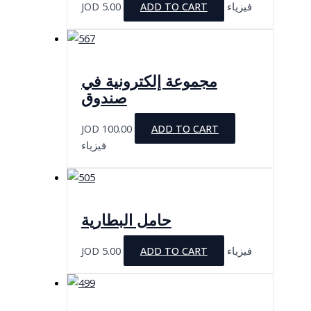
JOD
5.00
ADD TO CART
فيزياء
مجموعة إلكترونية في
صندوق
JOD
100.00
ADD TO CART
فيزياء
حامل البطارية
JOD
5.00
ADD TO CART
فيزياء