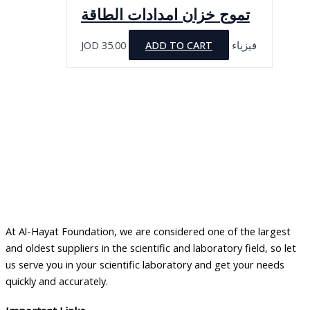
تموج خزان امدادات الطاقة
JOD
35.00
ADD TO CART
فيزياء
At Al-Hayat Foundation, we are considered one of the largest
and oldest suppliers in the scientific and laboratory field, so let
us serve you in your scientific laboratory and get your needs
quickly and accurately.