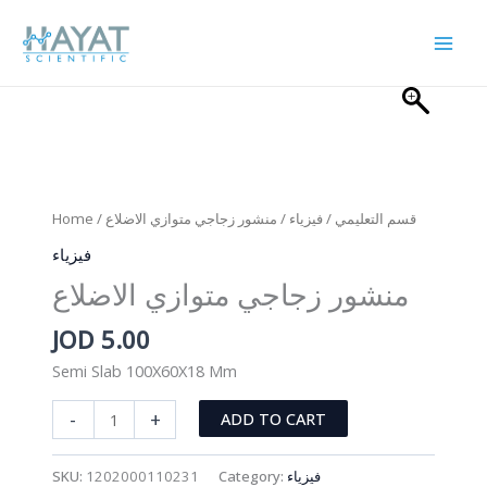
Skip
to
content
Home
/
/ منشور زجاجي متوازي الاضلاع
فيزياء
/
قسم التعليمي
فيزياء
منشور زجاجي متوازي الاضلاع
JOD
5.00
Semi Slab 100X60X18 Mm
منشور
-
+
ADD TO CART
زجاجي
متوازي
SKU:
1202000110231
Category:
فيزياء