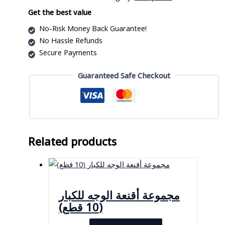
quantity
Get the best value
No-Risk Money Back Guarantee!
No Hassle Refunds
Secure Payments
Guaranteed Safe Checkout
Related products
مجموعة أقنعة الوجه للكبار
(10 قطع)