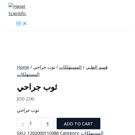
Skip
to
content
Home
/
/ ثوب جراحي
المستهلكات
/
قسم الطبي
المستهلكات
ثوب جراحي
JOD
2.00
ثوب جراحي
ثوب
-
+
ADD TO CART
جراحي
SKU:
1202000110386
Category:
المستهلكات