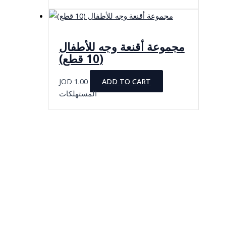
مجموعة أقنعة وجه للأطفال
(10 قطع)
JOD
1.00
ADD TO CART
المستهلكات