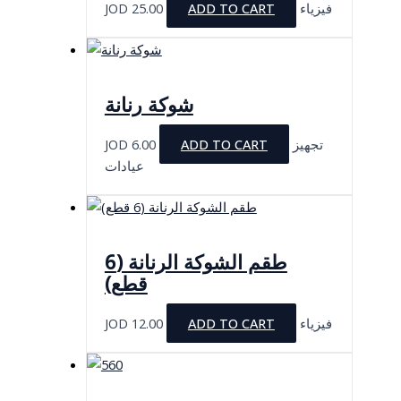
JOD
25.00
ADD TO CART
فيزياء
شوكة رنانة
JOD
6.00
ADD TO CART
تجهيز
عيادات
طقم الشوكة الرنانة (6
قطع)
JOD
12.00
ADD TO CART
فيزياء