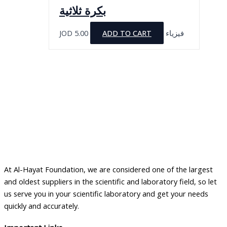
بكرة ثلاثية
JOD
5.00
ADD TO CART
فيزياء
At Al-Hayat Foundation, we are considered one of the largest
and oldest suppliers in the scientific and laboratory field, so let
us serve you in your scientific laboratory and get your needs
quickly and accurately.