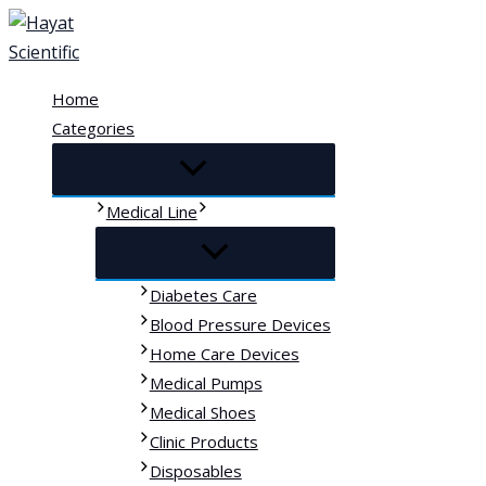
Skip
to
content
Home
Categories
Medical Line
Diabetes Care
Blood Pressure Devices
Home Care Devices
Medical Pumps
Medical Shoes
Clinic Products
Disposables