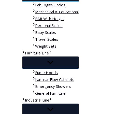
Lab Digital Scales
Mechanical & Educational
BMI With Height
Personal Scales
Baby Scales
Travel Scales
Weight Sets
Furniture Line
Fume Hoods
Laminar Flow Cabinets
Emergency Showers
General Furniture
Industrial Line