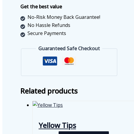
سعة
Get the best value
100
No-Risk Money Back Guarantee!
مل
No Hassle Refunds
quantity
Secure Payments
Guaranteed Safe Checkout
Related products
Yellow Tips