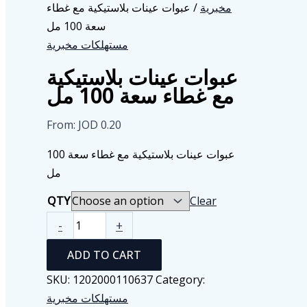
مخبرية
/ عبوات عينات بلاستيكية مع غطاء
سعة 100 مل
مستهلكات مخبرية
عبوات عينات بلاستيكية
مع غطاء سعة 100 مل
From:
JOD
0.20
عبوات عينات بلاستيكية مع غطاء سعة 100
مل
QTY
Clear
عبوات
-
+
عينات
ADD TO CART
بلاستيكية
مع
SKU:
1202000110637
Category:
غطاء
مستهلكات مخبرية