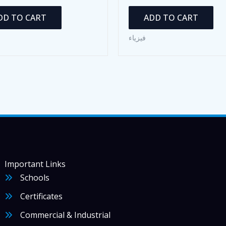
DD TO CART
ADD TO CART
فيزياء
Important Links
Schools
Certificates
Commercial & Industrial