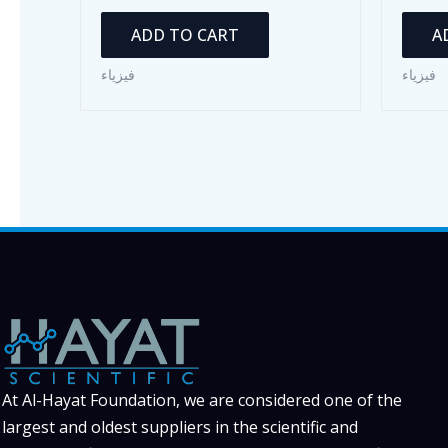
ADD TO CART
A
فيزياء
فيزياء
At Al-Hayat Foundation, we are considered one of the
largest and oldest suppliers in the scientific and