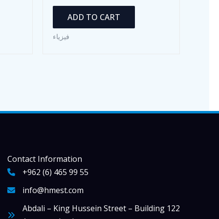
ADD TO CART
فيزياء
Contact Information
+962 (6) 465 99 55
info@hmest.com
Abdali – King Hussein Street – Building 122