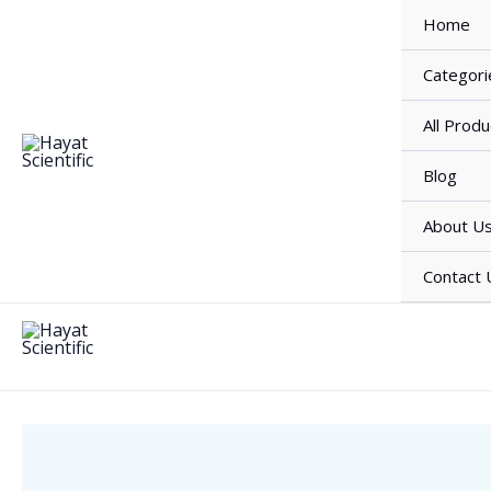
Skip
Home
to
content
Categori
All Produ
Blog
About U
Contact 