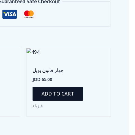
Guaranteed Safe Checkout
جهاز قانون بويل
JOD
65.00
ADD TO CART
فيزياء