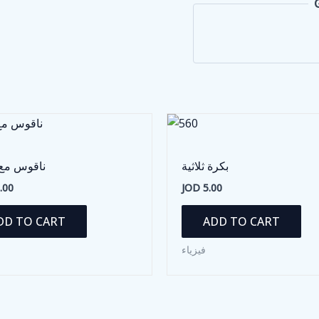
بكرة ثلاثية
ناقوس م
.00
JOD
5.00
DD TO CART
ADD TO CART
فيزياء