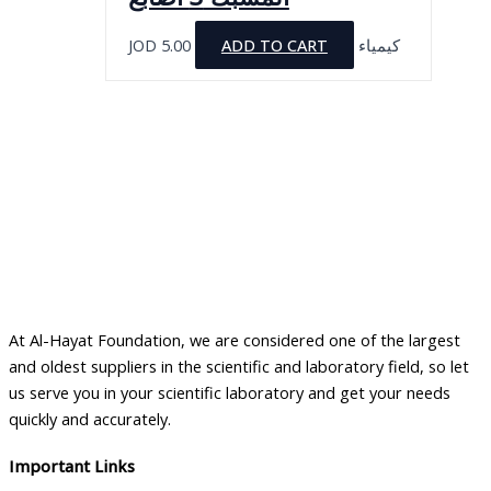
JOD
5.00
ADD TO CART
كيمياء
At Al-Hayat Foundation, we are considered one of the largest
and oldest suppliers in the scientific and laboratory field, so let
us serve you in your scientific laboratory and get your needs
quickly and accurately.
Important Links