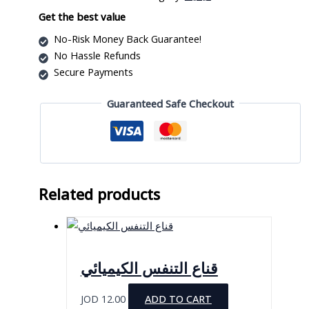
Get the best value
No-Risk Money Back Guarantee!
No Hassle Refunds
Secure Payments
Guaranteed Safe Checkout
Related products
قناع التنفس الكيميائي
JOD
12.00
ADD TO CART