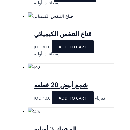
إسعافات أولية
قناع التنفس الكيميائي
JOD
8.00
ADD TO CART
إسعافات أولية
شمع أبيض 20 قطعة
JOD
1.00
ADD TO CART
فيزياء
المشبك 3 أصابع