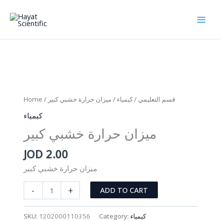
Skip
to
content
Home
/
/ ميزان حرارة خشبي كبير
كيمياء
/
قسم التعليمي
كيمياء
ميزان حرارة خشبي كبير
JOD
2.00
ميزان حرارة خشبي كبير
ميزان
-
+
ADD TO CART
حرارة
خشبي
SKU:
1202000110356
Category:
كيمياء