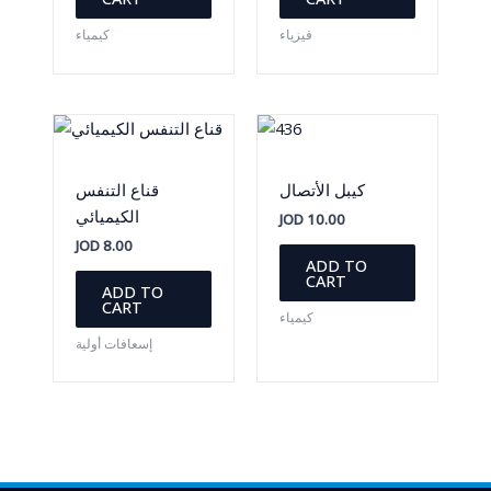
فيزياء
كيمياء
كيبل الأتصال
قناع التنفس
الكيميائي
JOD
10.00
JOD
8.00
ADD TO
CART
ADD TO
CART
كيمياء
إسعافات أولية