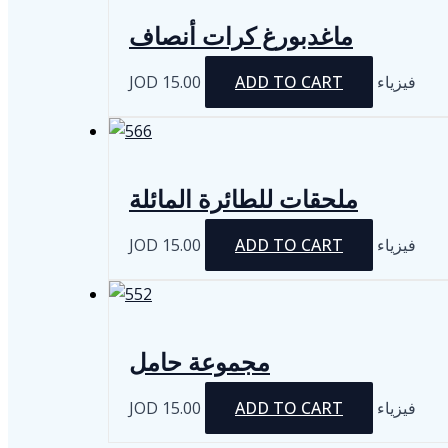
ماغدبورغ كرات أنصاف
JOD
15.00
ADD TO CART
فيزياء
ملحقات للطائرة المائلة
JOD
15.00
ADD TO CART
فيزياء
مجموعة حامل
JOD
15.00
ADD TO CART
فيزياء