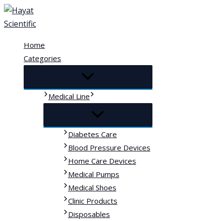
Skip
to
content
Home
Categories
Medical Line
Diabetes Care
Blood Pressure Devices
Home Care Devices
Medical Pumps
Medical Shoes
Clinic Products
Disposables