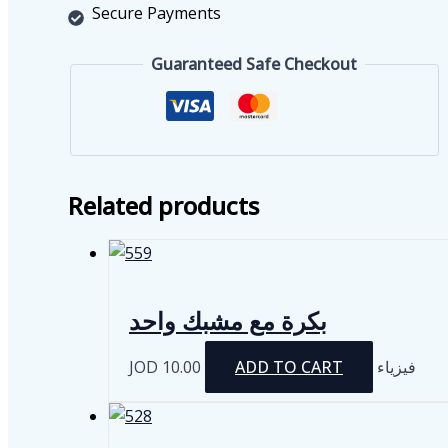
الأواني
Secure Payments
الزجاجية
quantity
Guaranteed Safe Checkout
Related products
بكرة مع مشبك واحد
JOD
10.00
ADD TO CART
فيزياء