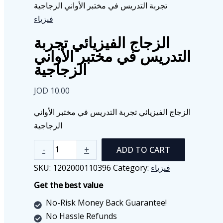
تجربة التدريس في مختبر الأواني الزجاجية
فيزياء
الزجاج الفيزيائي تجربة
التدريس في مختبر الأواني
الزجاجية
JOD
10.00
الزجاج الفيزيائي تجربة التدريس في مختبر الأواني
الزجاجية
الزجاج
-
+
ADD TO CART
الفيزيائي
SKU:
1202000110396
Category:
فيزياء
تجربة
Get the best value
التدريس
في
No-Risk Money Back Guarantee!
مختبر
No Hassle Refunds