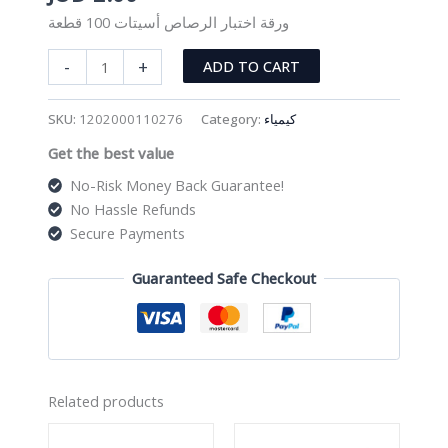
ورقة اختبار الرصاص أسيتات 100 قطعة
ورقة
-
+
ADD TO CART
اختبار
الرصاص
SKU:
1202000110276
Category:
كيمياء
أسيتات
Get the best value
100
قطعة
No-Risk Money Back Guarantee!
quantity
No Hassle Refunds
Secure Payments
Guaranteed Safe Checkout
Related products