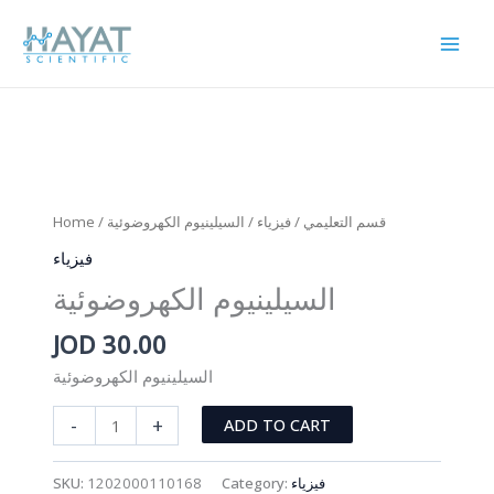
Skip
to
content
Home
/
/ السيلينيوم الكهروضوئية
فيزياء
/
قسم التعليمي
فيزياء
السيلينيوم الكهروضوئية
JOD
30.00
السيلينيوم الكهروضوئية
السيلينيوم
-
+
ADD TO CART
الكهروضوئية
quantity
SKU:
1202000110168
Category:
فيزياء