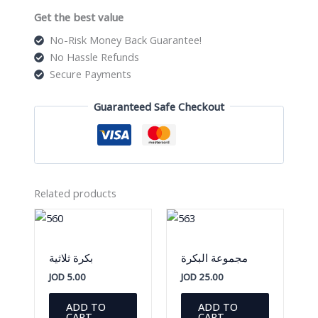
Get the best value
No-Risk Money Back Guarantee!
No Hassle Refunds
Secure Payments
Guaranteed Safe Checkout
Related products
مجموعة البكرة
بكرة ثلاثية
JOD
5.00
JOD
25.00
ADD TO
ADD TO
CART
CART