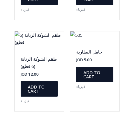
فيزياء
فيزياء
حامل البطارية
طقم الشوكة الرنانة
JOD
5.00
(6 قطع)
ADD TO
JOD
12.00
CART
ADD TO
فيزياء
CART
فيزياء